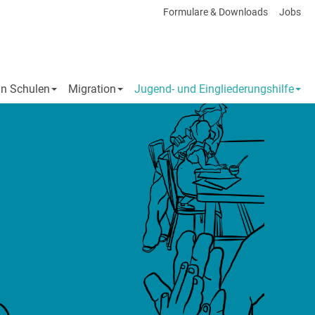
Formulare & Downloads
Jobs
an Schulen
Migration
Jugend- und Eingliederungshilfe