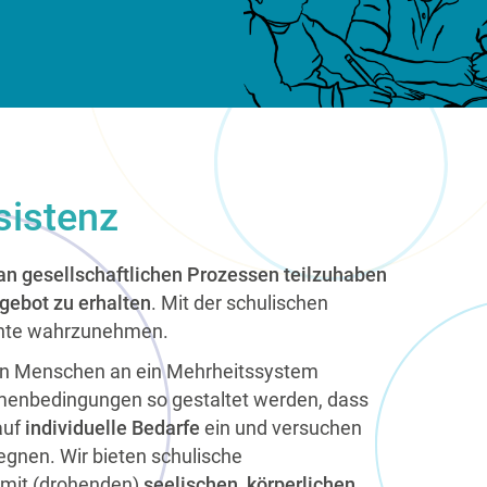
sistenz
 an gesellschaftlichen Prozessen teilzuhaben
gebot zu erhalten
. Mit der schulischen
echte wahrzunehmen.
gen Menschen an ein Mehrheitssystem
menbedingungen so gestaltet werden, dass
auf
individuelle Bedarfe
ein und versuchen
gnen. Wir bieten schulische
 mit (drohenden)
seelischen, körperlichen